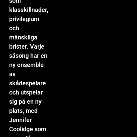
som
klasskillnader,
privilegium
och
mänskliga
brister. Varje
säsong har en
ny ensemble
av
skådespelare
och utspelar
sig på en ny
plats, med
Jennifer
Coolidge som