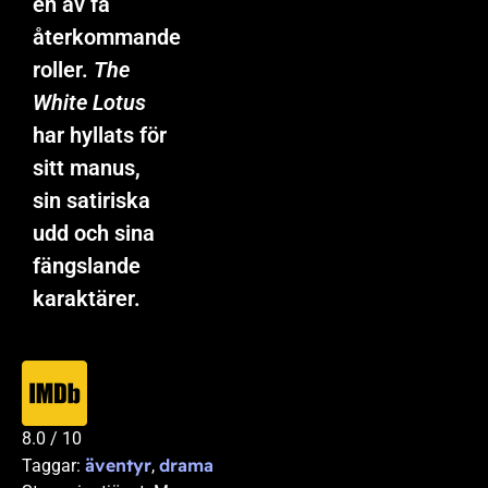
en av få
återkommande
roller.
The
White Lotus
har hyllats för
sitt manus,
sin satiriska
udd och sina
fängslande
karaktärer.
8.0 / 10
äventyr
drama
Taggar:
,