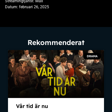
Streamingtjänst: Max
Datum: februari 26, 2025
Rekommenderat
DRAMA
Vår tid är nu