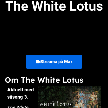
The White Lotus
Streama på Max
Om The White Lotus
Aktuell med
säsong 3.
The White