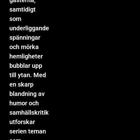
gästerna,
samtidigt
som
underliggande
spänningar
och mörka
hemligheter
bubblar upp
till ytan. Med
en skarp
blandning av
humor och
samhällskritik
utforskar
serien teman