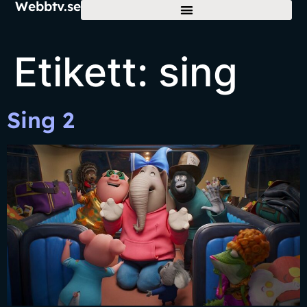
Webbtv.se
Etikett:
sing
Sing 2